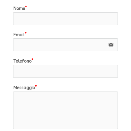
Nome
Email
email
Telefono
Messaggio