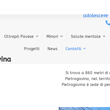
adolescere
Oltrepò Pavese
Minori
Salute mentale
Progetti
News
Contatti
vina
Si trova a 860 metri di 
Pietragavina, nel territ
Pietragavina è sede di perc