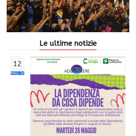
Le ultime notizie
12
MAG 26