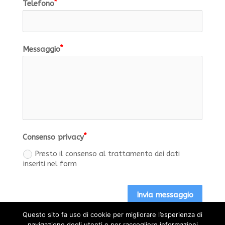
Telefono
Messaggio
Consenso privacy
Presto il consenso al trattamento dei dati
inseriti nel form
Invia messaggio
Questo sito fa uso di cookie per migliorare l’esperienza di
Alternative:
navigazione degli utenti e per raccogliere informazioni