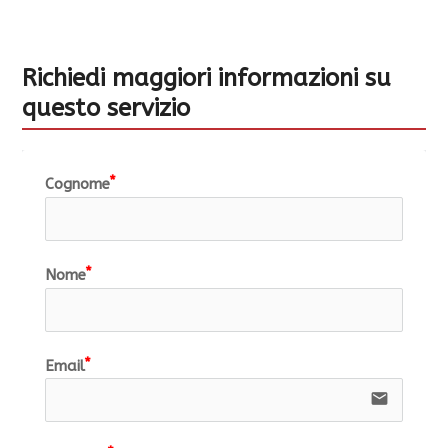
Richiedi maggiori informazioni su
questo servizio
Cognome
Nome
Email
email