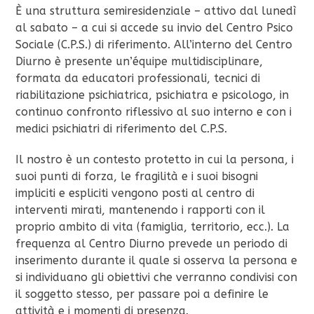
È una struttura semiresidenziale – attivo dal lunedì
al sabato – a cui si accede su invio del Centro Psico
Sociale (C.P.S.) di riferimento. All’interno del Centro
Diurno è presente un’équipe multidisciplinare,
formata da educatori professionali, tecnici di
riabilitazione psichiatrica, psichiatra e psicologo, in
continuo confronto riflessivo al suo interno e con i
medici psichiatri di riferimento del C.P.S.
Il nostro è un contesto
protetto in cui la persona, i
suoi punti di forza, le fragilità e i suoi bisogni
impliciti e espliciti vengono posti al centro di
interventi mirati, mantenendo i rapporti con il
proprio ambito di vita (famiglia, territorio, ecc.). La
frequenza al Centro Diurno prevede un periodo di
inserimento durante il quale si osserva la persona e
si individuano gli obiettivi che verranno condivisi con
il soggetto stesso, per passare poi a definire le
attività e i momenti di presenza.