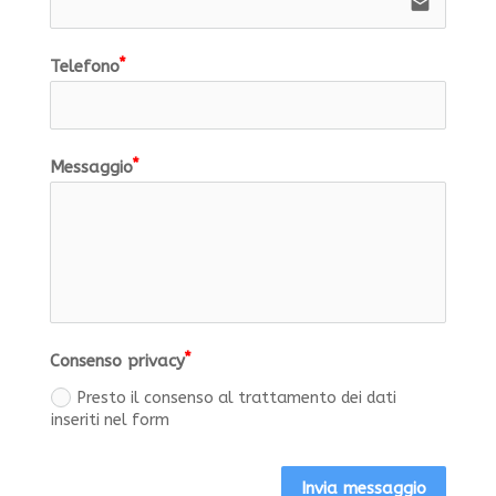
email
Telefono
Messaggio
Consenso privacy
Presto il consenso al trattamento dei dati
inseriti nel form
Invia messaggio