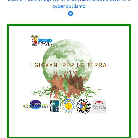
cyberbullismo