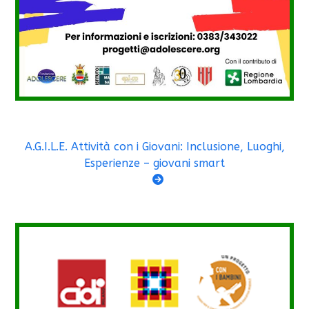
A.G.I.L.E. Attività con i Giovani: Inclusione, Luoghi,
Esperienze – giovani smart