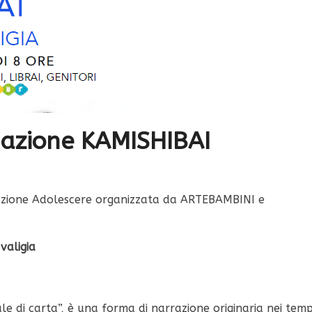
mazione KAMISHIBAI
azione Adolescere organizzata da ARTEBAMBINI e
valigia
e di carta”, è una forma di narrazione originaria nei temp