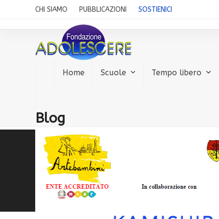
Skip
CHI SIAMO
PUBBLICAZIONI
SOSTIENICI
to
content
Home
Scuole
Tempo libero
Blog