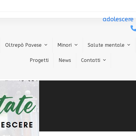
adolescere
Oltrepò Pavese
Minori
Salute mentale
Progetti
News
Contatti