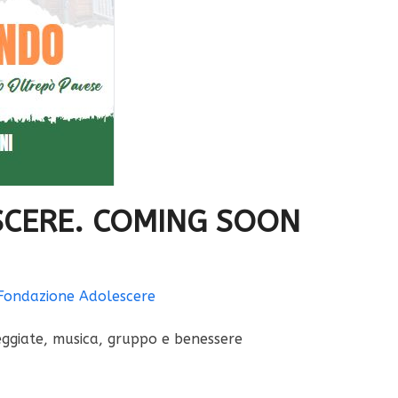
SCERE. COMING SOON
Fondazione Adolescere
eggiate, musica, gruppo e benessere