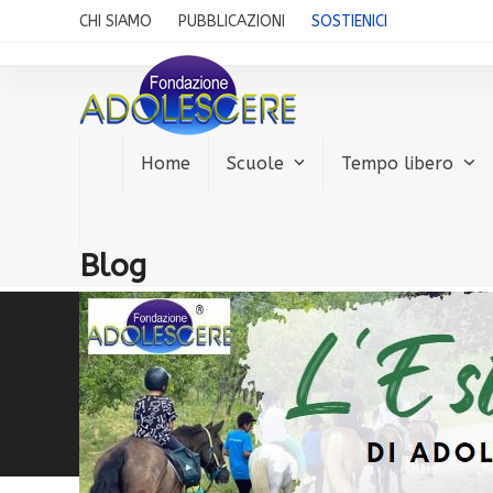
Skip
CHI SIAMO
PUBBLICAZIONI
SOSTIENICI
to
content
Home
Scuole
Tempo libero
Blog