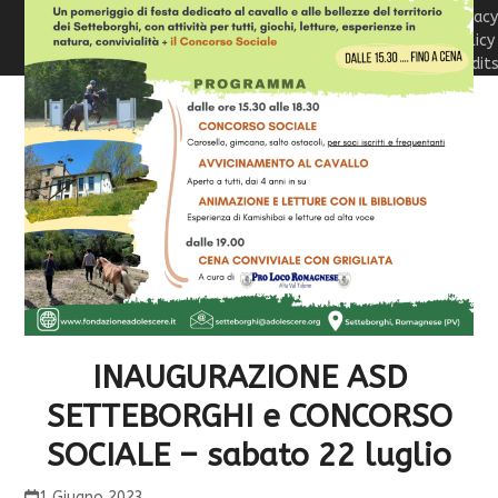
Privac
Policy
Credit
INAUGURAZIONE ASD
SETTEBORGHI e CONCORSO
SOCIALE – sabato 22 luglio
1 Giugno 2023