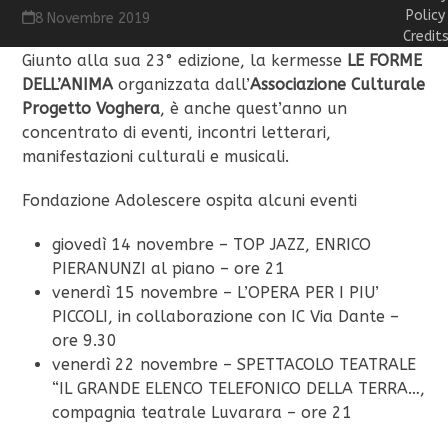
Policy
8 Novembre 2019
Credit
Giunto alla sua 23° edizione, la kermesse
LE FORME
DELL’ANIMA
organizzata dall’
Associazione Culturale
Progetto Voghera
, è anche quest’anno un
concentrato di eventi, incontri letterari,
manifestazioni culturali e musicali.
Fondazione Adolescere ospita alcuni eventi
giovedì 14 novembre – TOP JAZZ, ENRICO
PIERANUNZI al piano – ore 21
venerdì 15 novembre – L’OPERA PER I PIU’
PICCOLI, in collaborazione con IC Via Dante –
ore 9.30
venerdì 22 novembre – SPETTACOLO TEATRALE
“IL GRANDE ELENCO TELEFONICO DELLA TERRA…,
compagnia teatrale Luvarara – ore 21