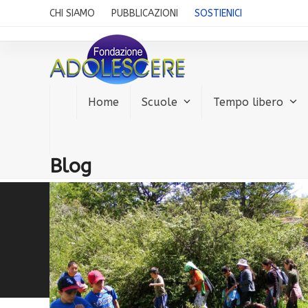
Skip
CHI SIAMO
PUBBLICAZIONI
SOSTIENICI
to
content
Home
Scuole
Tempo libero
Blog