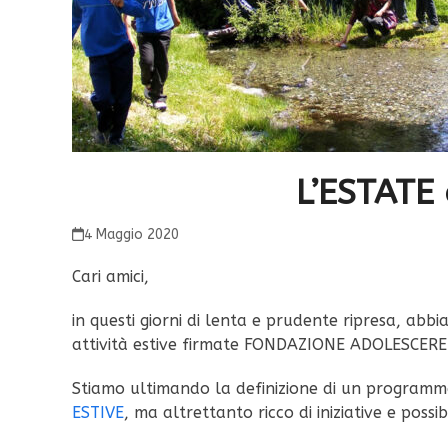
L’ESTATE
4 Maggio 2020
Cari amici,
in questi giorni di lenta e prudente ripresa, ab
attività estive firmate FONDAZIONE ADOLESCER
Stiamo ultimando la definizione di un programma
ESTIVE
, ma altrettanto ricco di iniziative e possib