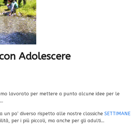
 con Adolescere
biamo lavorato per mettere a punto alcune idee per le
E…
 un po’ diverso rispetto alle nostre classiche
SETTIMANE
ilità, per i più piccoli, ma anche per gli adulti…