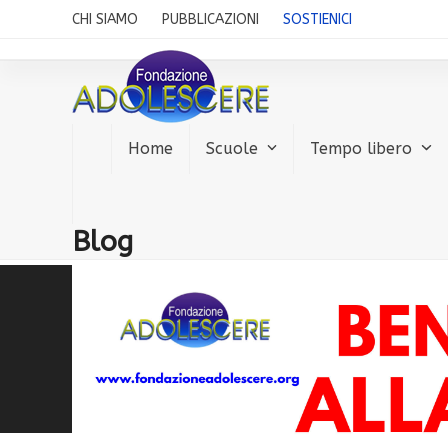
Skip
CHI SIAMO
PUBBLICAZIONI
SOSTIENICI
to
content
Home
Scuole
Tempo libero
Blog