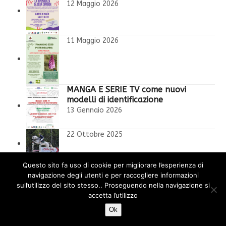
12 Maggio 2026
11 Maggio 2026
MANGA E SERIE TV come nuovi
modelli di identificazione
13 Gennaio 2026
22 Ottobre 2025
l’orco in cameretta
Questo sito fa uso di cookie per migliorare l’esperienza di
7 Ottobre 2025
navigazione degli utenti e per raccogliere informazioni
sull’utilizzo del sito stesso.. Proseguendo nella navigazione si
accetta l’utilizzo
Ok