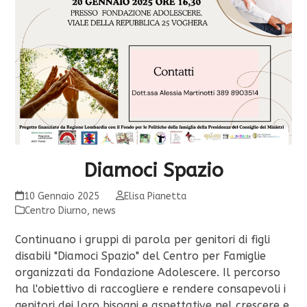
Diamoci Spazio
10 Gennaio 2025
Elisa Pianetta
Centro Diurno
,
news
Continuano i gruppi di parola per genitori di figli
disabili "Diamoci Spazio" del Centro per Famiglie
organizzati da Fondazione Adolescere. Il percorso
ha l'obiettivo di raccogliere e rendere consapevoli i
genitori dei loro bisogni e aspettative nel crescere e