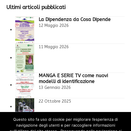
Ultimi articoli pubblicati
La Dipendenza da Cosa Dipende
12 Maggio 2026
11 Maggio 2026
MANGA E SERIE TV come nuovi
modelli di identificazione
13 Gennaio 2026
22 Ottobre 2025
l’orco in cameretta
Questo sito fa uso di cookie per migliorare l’esperienza di
7 Ottobre 2025
navigazione degli utenti e per raccogliere informazioni