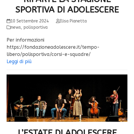
SPORTIVA DI ADOLESCERE
10 Settembre 2024
Elisa Pianetta
news
,
polisportiva
Per informazioni
https://fondazioneadolescere.it/tempo-
libero/polisportiva/corsi-e-squadre/
Leggi di più
L’ESTATE DI ADOLESCERE