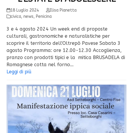
18 Luglio 2024
Elisa Pianetta
civica
,
news
,
Penicina
3 e 4 agosto 2024 Un week end di proposte
culturali, gastronomiche e naturalistiche per
scoprire il territorio dell'Oltrepò Pavese Sabato 3
agosto Programma: ore 12.00-12.30 Accoglienza,
pranzo con prodotti tipici e la mitica BRUSADELA di
Romagnese cotta nel forno…
Leggi di più