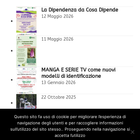
La Dipendenza da Cosa Dipende
12 Maggio 2026
11 Maggio 2026
MANGA E SERIE TV come nuovi
modelli di identificazione
13 Gennaio 2026
22 Ottobre 2025
l’orco in cameretta
Questo sito fa uso di cookie per migliorare l’esperienza di
7 Ottobre 2025
navigazione degli utenti e per raccogliere informazioni
sull’utilizzo del sito stesso.. Proseguendo nella navigazione si
accetta l’utilizzo