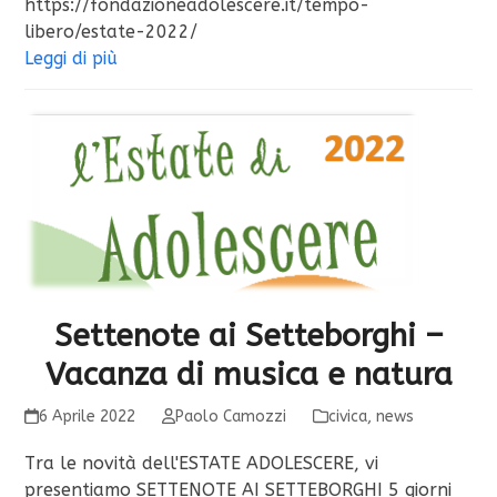
https://fondazioneadolescere.it/tempo-
libero/estate-2022/
Leggi di più
Settenote ai Setteborghi –
Vacanza di musica e natura
6 Aprile 2022
Paolo Camozzi
civica
,
news
Tra le novità dell'ESTATE ADOLESCERE, vi
presentiamo SETTENOTE AI SETTEBORGHI 5 giorni