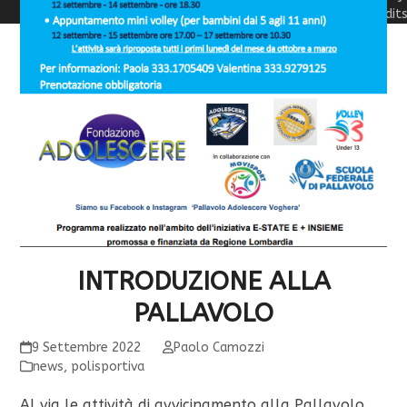
Credit
INTRODUZIONE ALLA
PALLAVOLO
9 Settembre 2022
Paolo Camozzi
news
,
polisportiva
Al via le attività di avvicinamento alla Pallavolo.