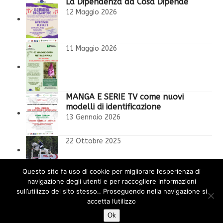
La Dipendenza da Cosa Dipende
12 Maggio 2026
11 Maggio 2026
MANGA E SERIE TV come nuovi
modelli di identificazione
13 Gennaio 2026
22 Ottobre 2025
l’orco in cameretta
Questo sito fa uso di cookie per migliorare l’esperienza di
7 Ottobre 2025
navigazione degli utenti e per raccogliere informazioni
sull’utilizzo del sito stesso.. Proseguendo nella navigazione si
accetta l’utilizzo
Ok