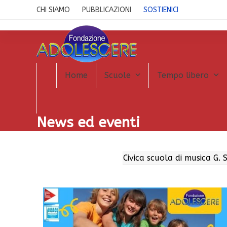
Skip
CHI SIAMO
PUBBLICAZIONI
SOSTIENICI
to
content
Home
Scuole
Tempo libero
News ed eventi
Civica scuola di musica G. 