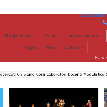
adolescere
Oltrepò Pavese
Minori
Salute mentale
Progetti
News
Contatti
Home
Sacerdoti
Chi Siamo
Corsi
Laboratori
Docenti
Modulistica